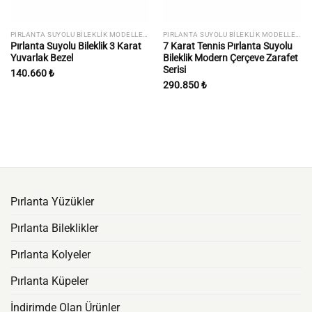
PIRLANTA SUYOLU BILEKLIK MODELLERI
PIRLANTA SUYOLU BILEKLIK MODELLERI
Pırlanta Suyolu Bileklik 3 Karat
7 Karat Tennis Pırlanta Suyolu
Yuvarlak Bezel
Bileklik Modern Çerçeve Zarafet
Serisi
140.660
₺
290.850
₺
Pırlanta Yüzükler
Pırlanta Bileklikler
Pırlanta Kolyeler
Pırlanta Küpeler
İndirimde Olan Ürünler