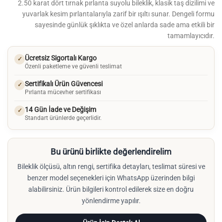
2.50 karat dört tırnak pırlanta suyolu bileklik, klasik taş dizilimi ve
yuvarlak kesim pırlantalarıyla zarif bir ışıltı sunar. Dengeli formu
sayesinde günlük şıklıkta ve özel anlarda sade ama etkili bir
tamamlayıcıdır.
Ücretsiz Sigortalı Kargo
✓
Özenli paketleme ve güvenli teslimat
Sertifikalı Ürün Güvencesi
✓
Pırlanta mücevher sertifikası
14 Gün İade ve Değişim
✓
Standart ürünlerde geçerlidir.
Bu ürünü birlikte değerlendirelim
Bileklik ölçüsü, altın rengi, sertifika detayları, teslimat süresi ve
benzer model seçenekleri için WhatsApp üzerinden bilgi
alabilirsiniz. Ürün bilgileri kontrol edilerek size en doğru
yönlendirme yapılır.