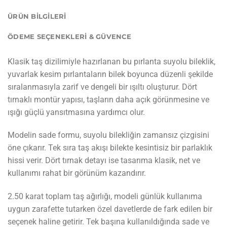
ÜRÜN BILGILERI
ÖDEME SEÇENEKLERI & GÜVENCE
Klasik taş dizilimiyle hazırlanan bu pırlanta suyolu bileklik,
yuvarlak kesim pırlantaların bilek boyunca düzenli şekilde
sıralanmasıyla zarif ve dengeli bir ışıltı oluşturur. Dört
tırnaklı montür yapısı, taşların daha açık görünmesine ve
ışığı güçlü yansıtmasına yardımcı olur.
Modelin sade formu, suyolu bilekliğin zamansız çizgisini
öne çıkarır. Tek sıra taş akışı bilekte kesintisiz bir parlaklık
hissi verir. Dört tırnak detayı ise tasarıma klasik, net ve
kullanımı rahat bir görünüm kazandırır.
2.50 karat toplam taş ağırlığı, modeli günlük kullanıma
uygun zarafette tutarken özel davetlerde de fark edilen bir
seçenek haline getirir. Tek başına kullanıldığında sade ve