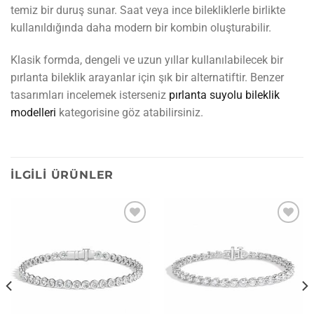
temiz bir duruş sunar. Saat veya ince bilekliklerle birlikte
kullanıldığında daha modern bir kombin oluşturabilir.
Klasik formda, dengeli ve uzun yıllar kullanılabilecek bir
pırlanta bileklik arayanlar için şık bir alternatiftir. Benzer
tasarımları incelemek isterseniz
pırlanta suyolu bileklik
modelleri
kategorisine göz atabilirsiniz.
İLGILI ÜRÜNLER
İstek
İstek
listesine
listesine
ekle
ekle