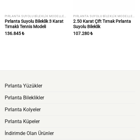
PIRLANTA SUYOLU BILEKLIK MODELLERI
PIRLANTA SUYOLU BILEKLIK MODELLERI
Pırlanta Suyolu Bileklik 3 Karat
2.50 Karat Çift Tırnak Pırlanta
Tırnaklı Tennis Modeli
Suyolu Bileklik
136.845
₺
107.280
₺
Pırlanta Yüzükler
Pırlanta Bileklikler
Pırlanta Kolyeler
Pırlanta Küpeler
İndirimde Olan Ürünler