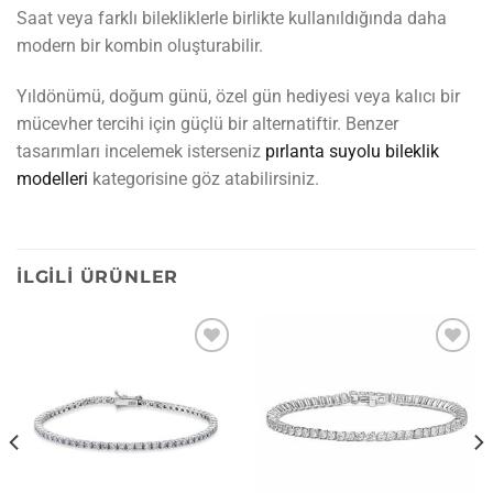
Saat veya farklı bilekliklerle birlikte kullanıldığında daha
modern bir kombin oluşturabilir.
Yıldönümü, doğum günü, özel gün hediyesi veya kalıcı bir
mücevher tercihi için güçlü bir alternatiftir. Benzer
tasarımları incelemek isterseniz
pırlanta suyolu bileklik
modelleri
kategorisine göz atabilirsiniz.
İLGILI ÜRÜNLER
İstek
İstek
listesine
listesine
ekle
ekle