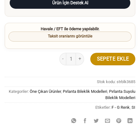
Ürün İçin Destek Al
Havale / EFT ile ödeme yapılabilir.
Taksit oranlarını görüntüle
3.50 Karat Yuvarlak Tırnaklı Pırlanta Suyol
SEPETE EKLE
Stok kodu:
strblk3685
Kategoriler:
Öne Çıkan Ürünler
,
Pırlanta Bileklik Modelleri
,
Pırlanta Suyolu
Bileklik Modelleri
Etiketler:
F - G Renk
,
SI