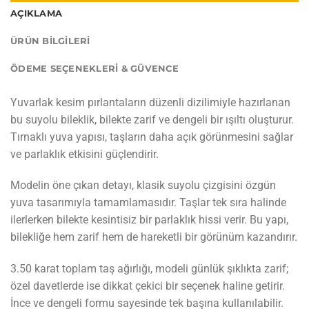
AÇIKLAMA
ÜRÜN BILGILERI
ÖDEME SEÇENEKLERI & GÜVENCE
Yuvarlak kesim pırlantaların düzenli dizilimiyle hazırlanan
bu suyolu bileklik, bilekte zarif ve dengeli bir ışıltı oluşturur.
Tırnaklı yuva yapısı, taşların daha açık görünmesini sağlar
ve parlaklık etkisini güçlendirir.
Modelin öne çıkan detayı, klasik suyolu çizgisini özgün
yuva tasarımıyla tamamlamasıdır. Taşlar tek sıra halinde
ilerlerken bilekte kesintisiz bir parlaklık hissi verir. Bu yapı,
bilekliğe hem zarif hem de hareketli bir görünüm kazandırır.
3.50 karat toplam taş ağırlığı, modeli günlük şıklıkta zarif;
özel davetlerde ise dikkat çekici bir seçenek haline getirir.
İnce ve dengeli formu sayesinde tek başına kullanılabilir.