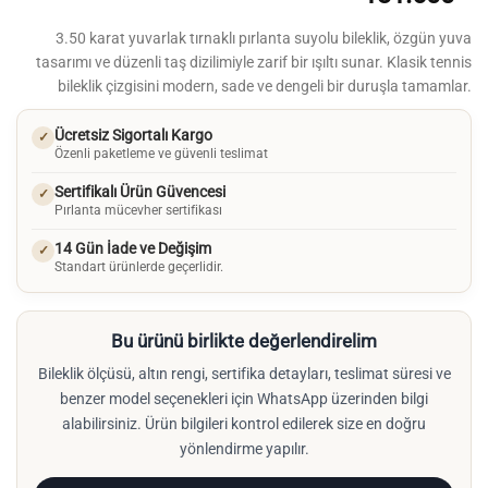
3.50 karat yuvarlak tırnaklı pırlanta suyolu bileklik, özgün yuva
tasarımı ve düzenli taş dizilimiyle zarif bir ışıltı sunar. Klasik tennis
bileklik çizgisini modern, sade ve dengeli bir duruşla tamamlar.
Ücretsiz Sigortalı Kargo
✓
Özenli paketleme ve güvenli teslimat
Sertifikalı Ürün Güvencesi
✓
Pırlanta mücevher sertifikası
14 Gün İade ve Değişim
✓
Standart ürünlerde geçerlidir.
Bu ürünü birlikte değerlendirelim
Bileklik ölçüsü, altın rengi, sertifika detayları, teslimat süresi ve
benzer model seçenekleri için WhatsApp üzerinden bilgi
alabilirsiniz. Ürün bilgileri kontrol edilerek size en doğru
yönlendirme yapılır.