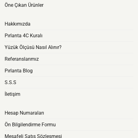
Öne Çıkan Ürünler
Hakkımızda
Pırlanta 4C Kuralı
Yüzük Ölçüsü Nasıl Alınır?
Referanslarımız
Pırlanta Blog
S.S.S
İletişim
Hesap Numaraları
Ön Bilgilendirme Formu
Mesafeli Satış Sözleşmesi