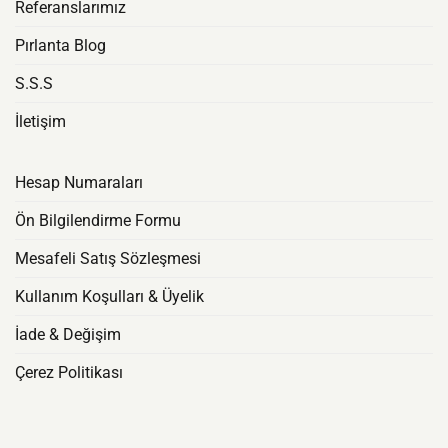
Referanslarımız
Pırlanta Blog
S.S.S
İletişim
Hesap Numaraları
Ön Bilgilendirme Formu
Mesafeli Satış Sözleşmesi
Kullanım Koşulları & Üyelik
İade & Değişim
Çerez Politikası