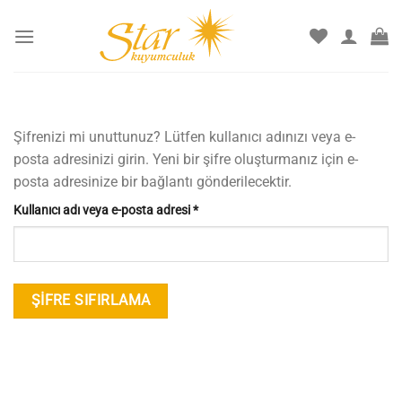
İçeriğe
atla
Şifrenizi mi unuttunuz? Lütfen kullanıcı adınızı veya e-
posta adresinizi girin. Yeni bir şifre oluşturmanız için e-
posta adresinize bir bağlantı gönderilecektir.
Gerekli
Kullanıcı adı veya e-posta adresi
*
ŞIFRE SIFIRLAMA