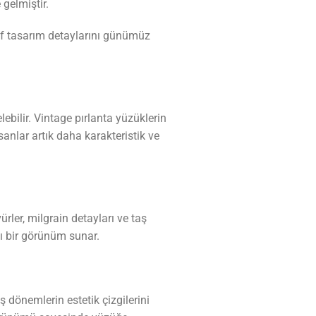
 gelmiştir.
if tasarım detaylarını günümüz
bilir. Vintage pırlanta yüzüklerin
sanlar artık daha karakteristik ve
rler, milgrain detayları ve taş
lı bir görünüm sunar.
 dönemlerin estetik çizgilerini