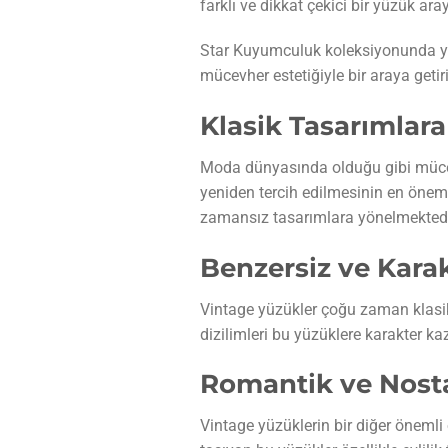
farklı ve dikkat çekici bir yüzük ara
Star Kuyumculuk koleksiyonunda y
mücevher estetiğiyle bir araya getiri
Klasik Tasarımlara
Moda dünyasında olduğu gibi mücevh
yeniden tercih edilmesinin en önemli
zamansız tasarımlara yönelmektedi
Benzersiz ve Kara
Vintage yüzükler çoğu zaman klasik t
dizilimleri bu yüzüklere karakter k
Romantik ve Nostal
Vintage yüzüklerin bir diğer önemli 