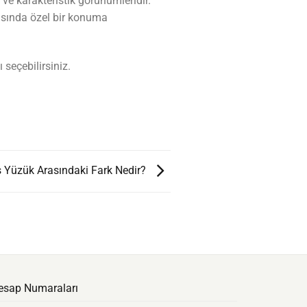
ve karakteristik görünümleridir.
yasında özel bir konuma
seçebilirsiniz.
ş Yüzük Arasındaki Fark Nedir?
esap Numaraları