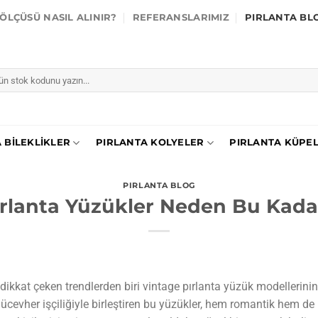
ÖLÇÜSÜ NASIL ALINIR?
REFERANSLARIMIZ
PIRLANTA BL
 BILEKLIKLER
PIRLANTA KOLYELER
PIRLANTA KÜPE
PIRLANTA BLOG
ırlanta Yüzükler Neden Bu Kada
kkat çeken trendlerden biri vintage pırlanta yüzük modellerinin
evher işçiliğiyle birleştiren bu yüzükler, hem romantik hem de kar