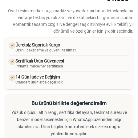
Oval kesim merkez taşı, markiz ve yuvarlak pırlanta detaylarıyla bu
vintage tektaş yüzük zarif ve dikkat çekici bir görünüm sunar.
Romantik tasarım çizgisi ve dengeli taş dizilimiyle evlilik teklifi, yıl
dönümü ve özel günler için şık bir seçimdir.
Ücretsiz Sigortalı Kargo
✓
Özenli paketleme ve güvenli teslimat
Sertifikalı Ürün Güvencesi
✓
Pırlanta mücevher sertifikası
14 Gün İade ve Değişim
✓
Standart ürünlerde geçerlidir.
Bu ürünü birlikte değerlendirelim
Yüzük ölçüsü, altın rengi, sertifika detayları, teslimat süresi ve
benzer model seçenekleri için WhatsApp üzerinden bilgi
alabilirsiniz. Ürün bilgileri kontrol edilerek size en doğru
yönlendirme yapılır.