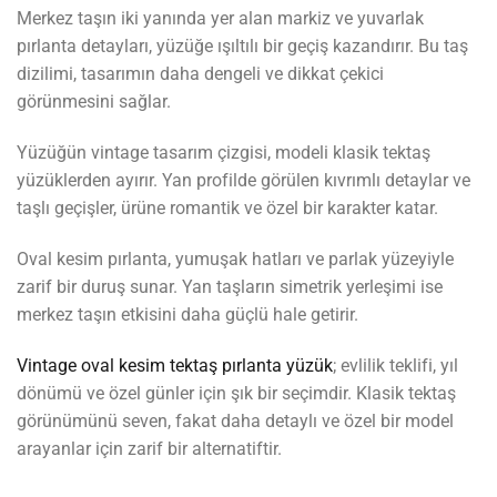
Merkez taşın iki yanında yer alan markiz ve yuvarlak
pırlanta detayları, yüzüğe ışıltılı bir geçiş kazandırır. Bu taş
dizilimi, tasarımın daha dengeli ve dikkat çekici
görünmesini sağlar.
Yüzüğün vintage tasarım çizgisi, modeli klasik tektaş
yüzüklerden ayırır. Yan profilde görülen kıvrımlı detaylar ve
taşlı geçişler, ürüne romantik ve özel bir karakter katar.
Oval kesim pırlanta, yumuşak hatları ve parlak yüzeyiyle
zarif bir duruş sunar. Yan taşların simetrik yerleşimi ise
merkez taşın etkisini daha güçlü hale getirir.
Vintage oval kesim tektaş pırlanta yüzük
; evlilik teklifi, yıl
dönümü ve özel günler için şık bir seçimdir. Klasik tektaş
görünümünü seven, fakat daha detaylı ve özel bir model
arayanlar için zarif bir alternatiftir.