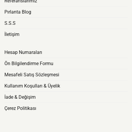
Referanslarımız
Pırlanta Blog
S.S.S
İletişim
Hesap Numaraları
Ön Bilgilendirme Formu
Mesafeli Satış Sözleşmesi
Kullanım Koşulları & Üyelik
İade & Değişim
Çerez Politikası