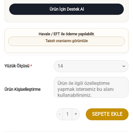
Ürün İçin Destek Al
Havale / EFT ile ödeme yapılabilir.
Taksit oranlarını görüntüle
Yüzük Ölçüsü
*
Ürün Kişiselleştirme
Vintage Oval Kesim Tektaş Pırlanta Yüzük
SEPETE EKLE