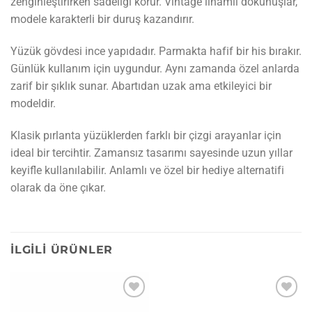
zenginleştirirken sadeliği korur. Vintage ilhamlı dokunuşlar,
modele karakterli bir duruş kazandırır.
Yüzük gövdesi ince yapıdadır. Parmakta hafif bir his bırakır.
Günlük kullanım için uygundur. Aynı zamanda özel anlarda
zarif bir şıklık sunar. Abartıdan uzak ama etkileyici bir
modeldir.
Klasik pırlanta yüzüklerden farklı bir çizgi arayanlar için
ideal bir tercihtir. Zamansız tasarımı sayesinde uzun yıllar
keyifle kullanılabilir. Anlamlı ve özel bir hediye alternatifi
olarak da öne çıkar.
İLGILI ÜRÜNLER