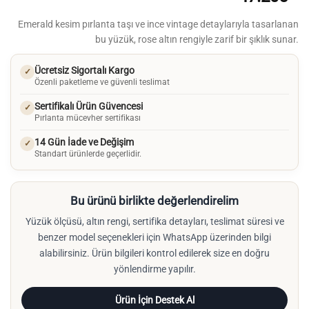
Emerald kesim pırlanta taşı ve ince vintage detaylarıyla tasarlanan
bu yüzük, rose altın rengiyle zarif bir şıklık sunar.
Ücretsiz Sigortalı Kargo
✓
Özenli paketleme ve güvenli teslimat
Sertifikalı Ürün Güvencesi
✓
Pırlanta mücevher sertifikası
14 Gün İade ve Değişim
✓
Standart ürünlerde geçerlidir.
Bu ürünü birlikte değerlendirelim
Yüzük ölçüsü, altın rengi, sertifika detayları, teslimat süresi ve
benzer model seçenekleri için WhatsApp üzerinden bilgi
alabilirsiniz. Ürün bilgileri kontrol edilerek size en doğru
yönlendirme yapılır.
Ürün İçin Destek Al