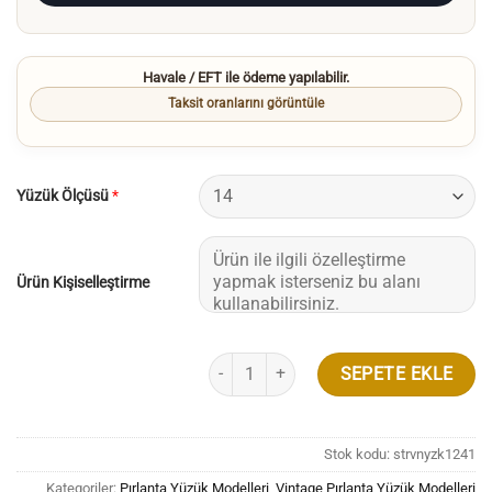
Havale / EFT ile ödeme yapılabilir.
Taksit oranlarını görüntüle
Yüzük Ölçüsü
*
Ürün Kişiselleştirme
Vintage Emerald Kesim Pırlanta Yüzük Ros
SEPETE EKLE
Stok kodu:
strvnyzk1241
Kategoriler:
Pırlanta Yüzük Modelleri
,
Vintage Pırlanta Yüzük Modelleri