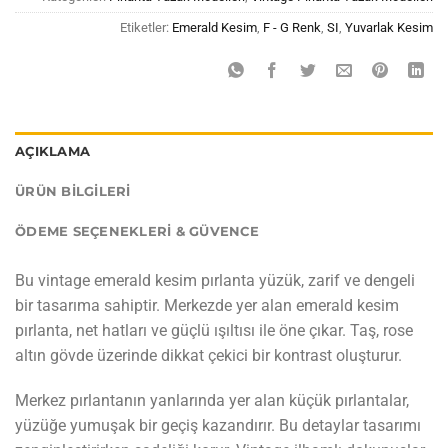
Etiketler:
Emerald Kesim
,
F - G Renk
,
SI
,
Yuvarlak Kesim
AÇIKLAMA
ÜRÜN BILGILERI
ÖDEME SEÇENEKLERI & GÜVENCE
Bu vintage emerald kesim pırlanta yüzük, zarif ve dengeli
bir tasarıma sahiptir. Merkezde yer alan emerald kesim
pırlanta, net hatları ve güçlü ışıltısı ile öne çıkar. Taş, rose
altın gövde üzerinde dikkat çekici bir kontrast oluşturur.
Merkez pırlantanın yanlarında yer alan küçük pırlantalar,
yüzüğe yumuşak bir geçiş kazandırır. Bu detaylar tasarımı