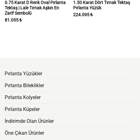
0.75 Karat D Renk Oval Pırlanta
1.50 Karat Dört Tırnak Tektaş
Tektaş | Lale Tırnak Aşkın En
Pırlanta Yüzük
Zarif Sembolü
224.095
₺
81.055
₺
Pırlanta Yüzükler
Pırlanta Bileklikler
Pırlanta Kolyeler
Pırlanta Küpeler
İndirimde Olan Ürünler
Öne Çıkan Ürünler