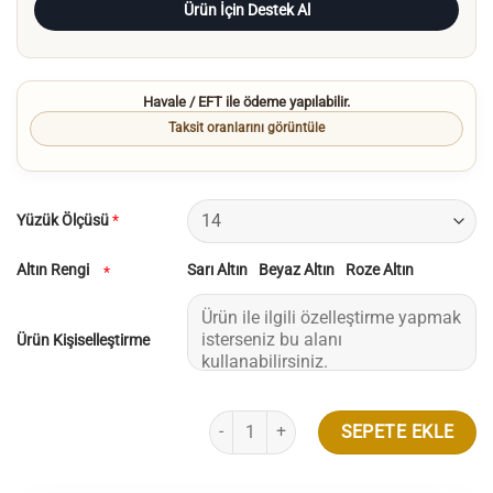
Ürün İçin Destek Al
Havale / EFT ile ödeme yapılabilir.
Taksit oranlarını görüntüle
Yüzük Ölçüsü
*
Altın Rengi
Sarı Altın
Beyaz Altın
Roze Altın
*
Ürün Kişiselleştirme
Tiffany Model Altı Tırnak Tektaş Pırlanta 
SEPETE EKLE