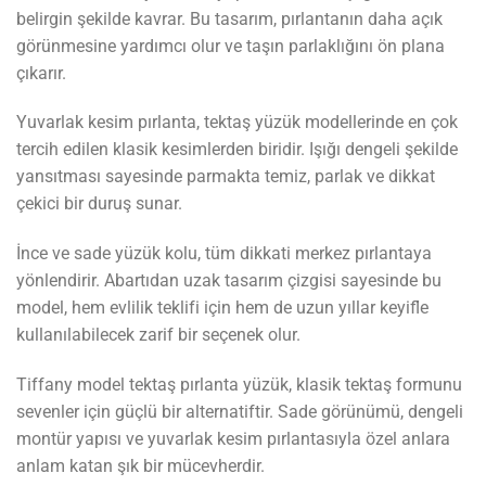
belirgin şekilde kavrar. Bu tasarım, pırlantanın daha açık
görünmesine yardımcı olur ve taşın parlaklığını ön plana
çıkarır.
Yuvarlak kesim pırlanta, tektaş yüzük modellerinde en çok
tercih edilen klasik kesimlerden biridir. Işığı dengeli şekilde
yansıtması sayesinde parmakta temiz, parlak ve dikkat
çekici bir duruş sunar.
İnce ve sade yüzük kolu, tüm dikkati merkez pırlantaya
yönlendirir. Abartıdan uzak tasarım çizgisi sayesinde bu
model, hem evlilik teklifi için hem de uzun yıllar keyifle
kullanılabilecek zarif bir seçenek olur.
Tiffany model tektaş pırlanta yüzük, klasik tektaş formunu
sevenler için güçlü bir alternatiftir. Sade görünümü, dengeli
montür yapısı ve yuvarlak kesim pırlantasıyla özel anlara
anlam katan şık bir mücevherdir.