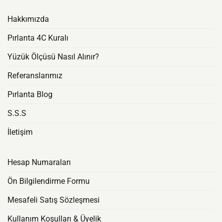
Hakkımızda
Pırlanta 4C Kuralı
Yüzük Ölçüsü Nasıl Alınır?
Referanslarımız
Pırlanta Blog
S.S.S
İletişim
Hesap Numaraları
Ön Bilgilendirme Formu
Mesafeli Satış Sözleşmesi
Kullanım Koşulları & Üyelik