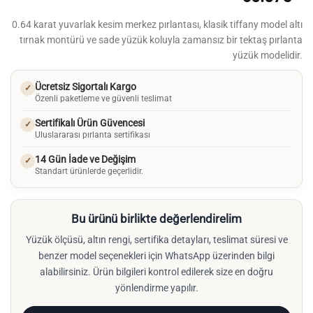
0.64 karat yuvarlak kesim merkez pırlantası, klasik tiffany model altı
tırnak montürü ve sade yüzük koluyla zamansız bir tektaş pırlanta
yüzük modelidir.
Ücretsiz Sigortalı Kargo
✓
Özenli paketleme ve güvenli teslimat
Sertifikalı Ürün Güvencesi
✓
Uluslararası pırlanta sertifikası
14 Gün İade ve Değişim
✓
Standart ürünlerde geçerlidir.
Bu ürünü birlikte değerlendirelim
Yüzük ölçüsü, altın rengi, sertifika detayları, teslimat süresi ve
benzer model seçenekleri için WhatsApp üzerinden bilgi
alabilirsiniz. Ürün bilgileri kontrol edilerek size en doğru
yönlendirme yapılır.