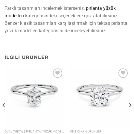
Farklı tasarımları incelemek isterseniz,
pırlanta yüzük
modelleri
kategorisindeki seçeneklere göz atabilirsiniz.
Benzer klasik tasarımları karşılaştırmak için tektaş pırlanta
yüzük modelleri kategorisini de inceleyebilirsiniz.
İLGILI ÜRÜNLER
İstek
İstek
listesine
listesine
ekle
ekle
OVAL TEKTAŞ PIRLANTA YÜZÜK MODELLERI
ÖNE ÇIKAN ÜRÜNLER