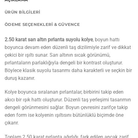
ÜRÜN BILGILERI
ÖDEME SEÇENEKLERI & GÜVENCE
2.50 karat sarı altın pırlanta suyolu kolye
, boyun hattı
boyunca devam eden düzenli taş dizilimiyle zarif ve dikkat
çekici bir ışıltı sunar. Sarı altının sıcak görünümü,
pırlantaların parlaklığıyla dengeli bir kontrast oluşturur.
Böylece klasik suyolu tasarımı daha karakterli ve seçkin bir
duruş kazanır.
Kolye boyunca sıralanan pırlantalar, birbirini takip eden
akıcı bir ışık hattı oluşturur. Düzenli taş yerleşimi tasarımın
dengeli görünmesini sağlar. Boyun çevresini zarifçe takip
eden form ise kolyenin ışıltısını bütünlüklü biçimde öne
çıkarır.
Toplam 2.50 karat pırlanta ağırlığı, fark edilen ancak zarif