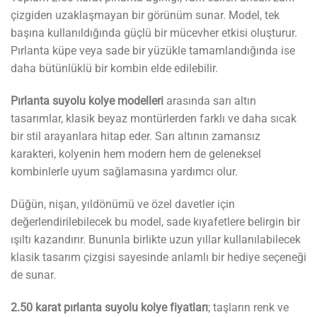
çizgiden uzaklaşmayan bir görünüm sunar. Model, tek
başına kullanıldığında güçlü bir mücevher etkisi oluşturur.
Pırlanta küpe veya sade bir yüzükle tamamlandığında ise
daha bütünlüklü bir kombin elde edilebilir.
Pırlanta suyolu kolye modelleri
arasında sarı altın
tasarımlar, klasik beyaz montürlerden farklı ve daha sıcak
bir stil arayanlara hitap eder. Sarı altının zamansız
karakteri, kolyenin hem modern hem de geleneksel
kombinlerle uyum sağlamasına yardımcı olur.
Düğün, nişan, yıldönümü ve özel davetler için
değerlendirilebilecek bu model, sade kıyafetlere belirgin bir
ışıltı kazandırır. Bununla birlikte uzun yıllar kullanılabilecek
klasik tasarım çizgisi sayesinde anlamlı bir hediye seçeneği
de sunar.
2.50 karat pırlanta suyolu kolye fiyatları
; taşların renk ve