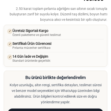
2.50 karat toplam pırlanta ağırlığını sarı altının sıcak tonuyla
buluşturan zarif bir suyolu kolye. Düzenli taş dizilimi, boyun hattı
boyunca akıcı ve kesintisiz bir ışıltı oluşturur.
Ücretsiz Sigortalı Kargo
✓
Özenli paketleme ve güvenli teslimat
Sertifikalı Ürün Güvencesi
✓
Pırlanta mücevher sertifikası
14 Gün İade ve Değişim
✓
Standart ürünlerde geçerlidir.
Bu ürünü birlikte değerlendirelim
Kolye uzunluğu, altın rengi, sertifika detayları, teslimat süresi
ve benzer model seçenekleri için WhatsApp üzerinden bilgi
alabilirsiniz. Ürün bilgileri kontrol edilerek size en doğru
yönlendirme yapılır.