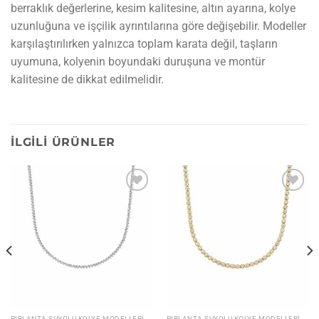
berraklık değerlerine, kesim kalitesine, altın ayarına, kolye
uzunluğuna ve işçilik ayrıntılarına göre değişebilir. Modeller
karşılaştırılırken yalnızca toplam karata değil, taşların
uyumuna, kolyenin boyundaki duruşuna ve montür
kalitesine de dikkat edilmelidir.
İLGILI ÜRÜNLER
İstek
İstek
listesine
listesine
ekle
ekle
PIRLANTA SUYOLU KOLYE MODELLERI
PIRLANTA SUYOLU KOLYE MODELLERI