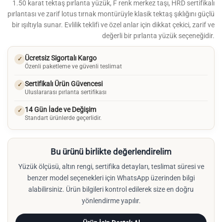
1.50 karat tektaş pırlanta yüzük, F renk merkez taşı, HRD sertifikalı
pırlantası ve zarif lotus tırnak montürüyle klasik tektaş şıklığını güçlü
bir ışıltıyla sunar. Evlilik teklifi ve özel anlar için dikkat çekici, zarif ve
değerli bir pırlanta yüzük seçeneğidir.
Ücretsiz Sigortalı Kargo
✓
Özenli paketleme ve güvenli teslimat
Sertifikalı Ürün Güvencesi
✓
Uluslararası pırlanta sertifikası
14 Gün İade ve Değişim
✓
Standart ürünlerde geçerlidir.
Bu ürünü birlikte değerlendirelim
Yüzük ölçüsü, altın rengi, sertifika detayları, teslimat süresi ve
benzer model seçenekleri için WhatsApp üzerinden bilgi
alabilirsiniz. Ürün bilgileri kontrol edilerek size en doğru
yönlendirme yapılır.