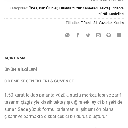
Kategoriler:
Öne Çıkan Ürünler
,
Pırlanta Yüzük Modelleri
,
Tektaş Pırlanta
Yüzük Modelleri
Etiketler:
F Renk
,
SI
,
Yuvarlak Kesim
AÇIKLAMA
ÜRÜN BILGILERI
ÖDEME SEÇENEKLERI & GÜVENCE
1.50 karat tektaş pırlanta yüzük, güçlü merkez taşı ve zarif
tasarım çizgisiyle klasik tektaş şıklığını etkileyici bir şekilde
sunar. Sade yüzük formu, pırlantanın ışıltısını ön plana
çıkarır ve parmakta dikkat çekici bir duruş oluşturur.