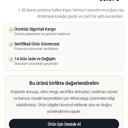
1.50 karat pırlanta halka küpe, fantezi tasarımı ve yoğun taş
dizilimiyle kulağa güçlü ve zarif bir ışıltı kazandırır.
Ücretsiz Sigortalı Kargo
✓
Özenli paketleme ve güvenli teslimat
Sertifikalı Ürün Güvencesi
✓
Pırlanta mücevher sertifikası
14 Gün İade ve Değişim
✓
Standart ürünlerde geçerlidir.
Bu ürünü birlikte değerlendirelim
Küpenin duruşu, altın rengi, sertifika detayları, teslimat süresi
ve benzer model seçenekleri için WhatsApp üzerinden bilgi
alabilirsiniz. Ürün bilgileri kontrol edilerek size en doğru
yönlendirme yapılır.
Ürün İçin Destek Al