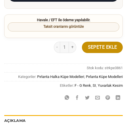
Havale / EFT ile ödeme yapılabilir.
Taksit oranlarını görüntüle
1.50 Karat Pırlanta Halka Küpe Fantezi Ta
SEPETE EKLE
Stok kodu:
strkpe3861
Kategoriler:
Pırlanta Halka Küpe Modelleri
,
Pırlanta Küpe Modelleri
Etiketler:
F - G Renk
,
SI
,
Yuvarlak Kesim
AÇIKLAMA