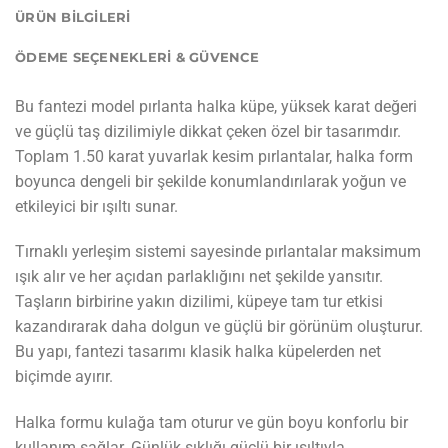
ÜRÜN BILGILERI
ÖDEME SEÇENEKLERI & GÜVENCE
Bu fantezi model pırlanta halka küpe, yüksek karat değeri
ve güçlü taş dizilimiyle dikkat çeken özel bir tasarımdır.
Toplam 1.50 karat yuvarlak kesim pırlantalar, halka form
boyunca dengeli bir şekilde konumlandırılarak yoğun ve
etkileyici bir ışıltı sunar.
Tırnaklı yerleşim sistemi sayesinde pırlantalar maksimum
ışık alır ve her açıdan parlaklığını net şekilde yansıtır.
Taşların birbirine yakın dizilimi, küpeye tam tur etkisi
kazandırarak daha dolgun ve güçlü bir görünüm oluşturur.
Bu yapı, fantezi tasarımı klasik halka küpelerden net
biçimde ayırır.
Halka formu kulağa tam oturur ve gün boyu konforlu bir
kullanım sağlar. Günlük şıklığı güçlü bir ışıltıyla