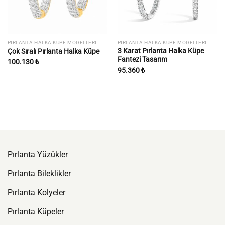
PIRLANTA HALKA KÜPE MODELLERI
PIRLANTA HALKA KÜPE MODELLERI
3 Karat Pırlanta Halka Küpe
Çok Sıralı Pırlanta Halka Küpe
Fantezi Tasarım
100.130
₺
95.360
₺
Pırlanta Yüzükler
Pırlanta Bileklikler
Pırlanta Kolyeler
Pırlanta Küpeler