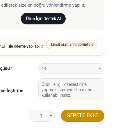
edilerek size en doğru yönlendirme yapılır.
Ürün İçin Destek Al
Taksit oranlarını görüntüle
 EFT ile ödeme yapılabilir.
lçüsü
*
iselleştirme
0.60 Karat Beştaş Pırlanta Yüzük adet
SEPETE EKLE