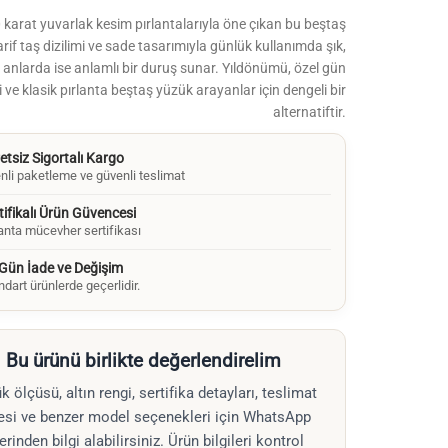
 karat yuvarlak kesim pırlantalarıyla öne çıkan bu beştaş
rif taş dizilimi ve sade tasarımıyla günlük kullanımda şık,
 anlarda ise anlamlı bir duruş sunar. Yıldönümü, özel gün
 ve klasik pırlanta beştaş yüzük arayanlar için dengeli bir
alternatiftir.
etsiz Sigortalı Kargo
nli paketleme ve güvenli teslimat
tifikalı Ürün Güvencesi
lanta mücevher sertifikası
Gün İade ve Değişim
dart ürünlerde geçerlidir.
Bu ürünü birlikte değerlendirelim
k ölçüsü, altın rengi, sertifika detayları, teslimat
esi ve benzer model seçenekleri için WhatsApp
erinden bilgi alabilirsiniz. Ürün bilgileri kontrol