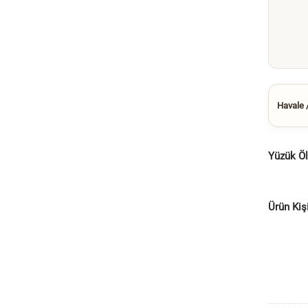
Havale /
Yüzük Ö
Ürün Kiş