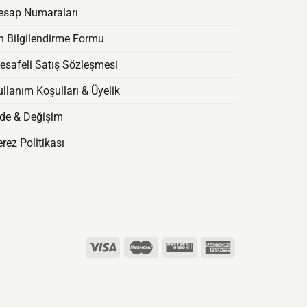
esap Numaraları
n Bilgilendirme Formu
esafeli Satış Sözleşmesi
llanım Koşulları & Üyelik
ade & Değişim
rez Politikası