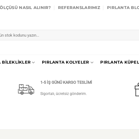
ÖLÇÜSÜ NASIL ALINIR?
REFERANSLARIMIZ
PIRLANTA BL
 BILEKLIKLER
PIRLANTA KOLYELER
PIRLANTA KÜPE
1-5 İŞ GÜNÜ KARGO TESLİMİ
Sigortalı, ücretsiz gönderim.